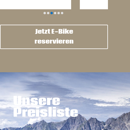
Jetzt E-Bike
reservieren
Unsere
Preisliste