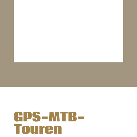
GPS-MTB-
Touren