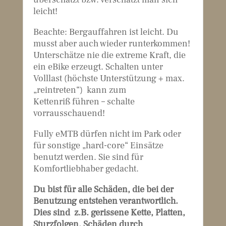
leicht!
Beachte: Bergauffahren ist leicht. Du
musst aber auch wieder runterkommen!
Unterschätze nie die extreme Kraft, die
ein eBike erzeugt. Schalten unter
Volllast (höchste Unterstützung + max.
„reintreten“) kann zum
Kettenriß führen – schalte
vorrausschauend!
Fully eMTB dürfen nicht im Park oder
für sonstige „hard-core“ Einsätze
benutzt werden. Sie sind für
Komfortliebhaber gedacht.
Du bist für alle Schäden, die bei der
Benutzung entstehen verantwortlich.
Dies sind z.B. gerissene Kette, Platten,
Sturzfolgen, Schäden durch