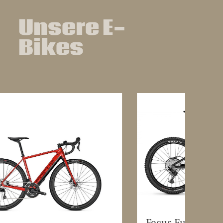
Unsere E-
Bikes
Focus Fully Thron²