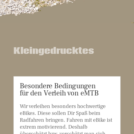
Kleingedrucktes
Besondere Bedingungen
für den Verleih von eMTB
Wir verleihen besonders hochwertige
eBikes. Diese sollen Dir Spaß beim
Radfahren bringen. Fahren mit eBike ist
extrem motivierend. Deshalb
überschätzt bzw. verschätzt man sich