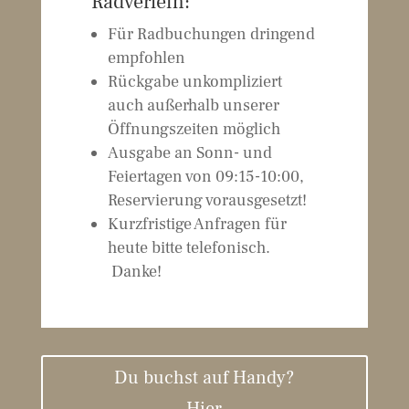
Radverleih:
Für Radbuchungen dringend
empfohlen
Rückgabe unkompliziert
auch außerhalb unserer
Öffnungszeiten möglich
Ausgabe an Sonn- und
Feiertagen von 09:15-10:00,
Reservierung vorausgesetzt!
Kurzfristige Anfragen für
heute bitte telefonisch.
Danke!
Du buchst auf Handy?
Hier